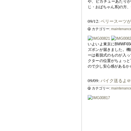
や、ピカチューあたりが一
じ・おばちゃん系)の方
09/12:
ベリースーツ
カテゴリー:
maintenanc
いよいよ東京にBMWF6
ズボンが届きました。機
ーは着脱式のものが入っ
クターの位置がちょっと
ので少し安心感があるか
09/09:
バイク送るよ
カテゴリー:
maintenanc