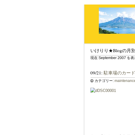
いけりり★Blogの月
現在 September 2007
09/21:
駐車場のカー
カテゴリー:
maintenanc