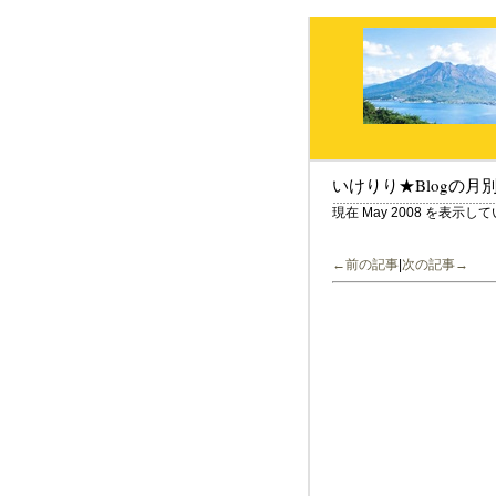
いけりり★Blogの月
現在 May 2008 を表示し
←前の記事
|
次の記事→