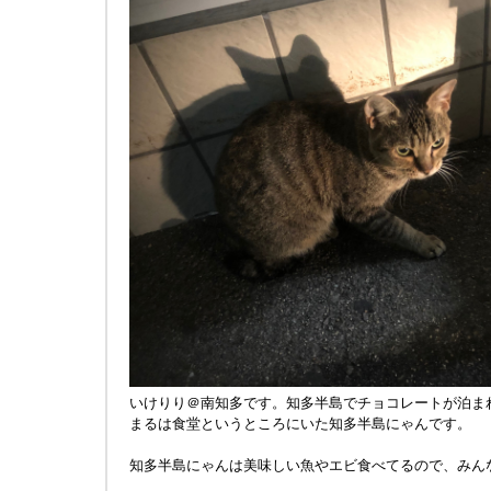
いけりり＠南知多です。知多半島でチョコレートが泊ま
まるは食堂というところにいた知多半島にゃんです。
知多半島にゃんは美味しい魚やエビ食べてるので、みん