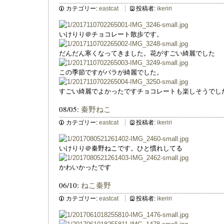
カテゴリー:
eastcat
投稿者:
ikeriri
いけりり＠チョコレート散歩です。
だんだん寒くなってきました。花がすごい綺麗でした
この季節ですがバラが綺麗でした。
すごい綺麗でよかったですチョコレートも楽しそうでし
08/05:
秦野ねこ
カテゴリー:
eastcat
投稿者:
ikeriri
いけりり＠秦野ねこです。ひと慣れしてる
かわいかったです
06/10:
ねこ秦野
カテゴリー:
eastcat
投稿者:
ikeriri