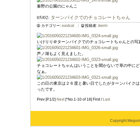
秦野の公園のにゃんこ
05/02:
ターンパイクでのチョコレートちゃん
カテゴリー:
eastcat
投稿者:
ikeriri
いけりり＠ターンパイクでのチョコレートちゃんとの写
芦ノ湖もよく見えました。
チョコレートちゃんはいうことを聞かないで草の中にど
なぁ。
この日の東京は２６度と暑い日でしたがターンパイクは
ったです。
Prev [P.1/2]
Next
[*No.1-10 of 18] First /
Last
Copyright Megumi