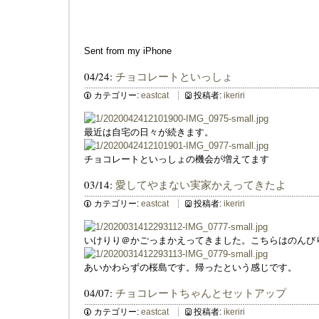
Sent from my iPhone
04/24:
チョコレートといっしょ
カテゴリー:
eastcat
投稿者:
ikeriri
最近は自宅の日々が続きます。
チョコレートといっしょの機会が増えてます
03/14:
愛してやまない実家かえってきたよ
カテゴリー:
eastcat
投稿者:
ikeriri
いけりり＠かごっまかえってきました。こちらはのんび
あいかわらずの桜島です。帰ったという感じです。
04/07:
チョコレートちゃんとセットアップ
カテゴリー:
eastcat
投稿者:
ikeriri