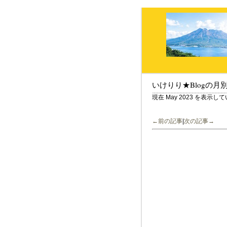
いけりり★Blogの月
現在 May 2023 を表示し
←前の記事
|
次の記事→