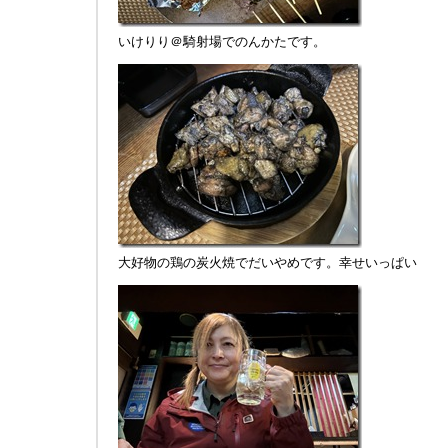
いけりり＠騎射場でのんかたです。
大好物の鶏の炭火焼でだいやめです。幸せいっぱい