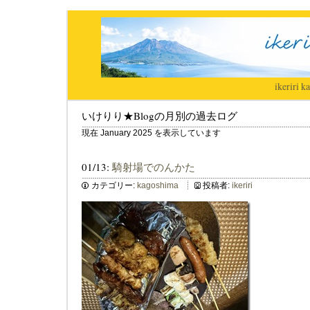
ikeriri
|
ka
いけりり★Blogの月別の過去ログ
現在 January 2025 を表示しています
01/13:
騎射場でのんかた
カテゴリー:
kagoshima
投稿者:
ikeriri