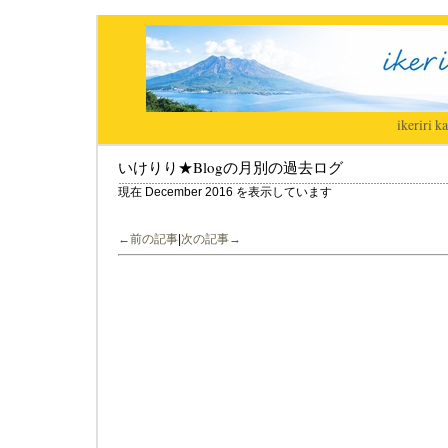
ikeriri
|
ka
いけりり★Blogの月別の過去ログ
現在 December 2016 を表示しています
←前の記事
|
次の記事→