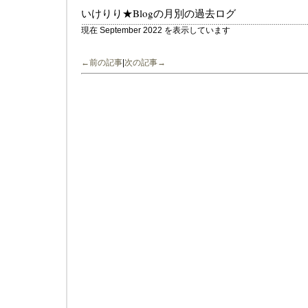
いけりり★Blogの月別の過去ログ
現在 September 2022 を表示しています
←前の記事
|
次の記事→