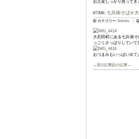
お土産しっかり買ってき
07/06:
七兵衛そば@
カテゴリー:
tohoku
大石田町にある七兵衛そ
っごくさっぱりしていて
おつまみもいっぱい出て
←前の記事
|
次の記事→