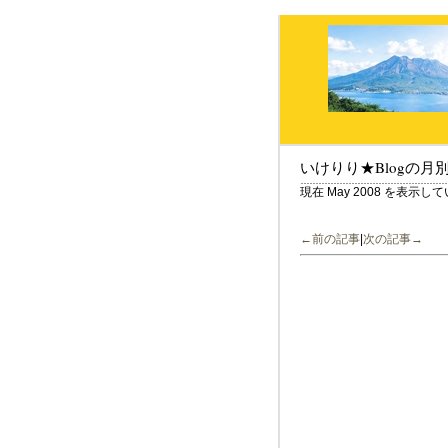
いけりり★Blogの月
現在 May 2008 を表示し
←前の記事
|
次の記事→