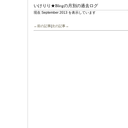
いけりり★Blogの月別の過去ログ
現在 September 2013 を表示しています
←前の記事
|
次の記事→