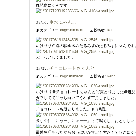
鹿児島にゃんです
08/16:
垂水にゃんこ
カテゴリー:
kagoshimacat
投稿者:
ikeriri
いけりり＠道の駅垂水のたるみずのたるみずにゃんです
ぶーっとしてました。
05/07:
チョコレートちゃんと
カテゴリー:
kagoshimacat
投稿者:
ikeriri
いけりり＠チョコレートちゃんと写真とりました＠鹿児
ダラしててこっち向いてくれず苦労しました。
チョコレートも歳とりました。もう8歳。
犬なのに「にゃー、にゃーー」って鳴くし、おとなしい
最近生理あったからおっぱいがすごく大きくて歩きにく