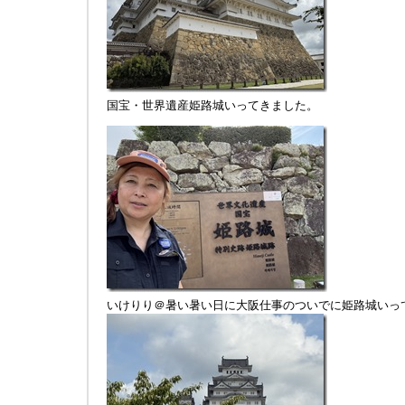
国宝・世界遺産姫路城いってきました。
いけりり＠暑い暑い日に大阪仕事のついでに姫路城いっ