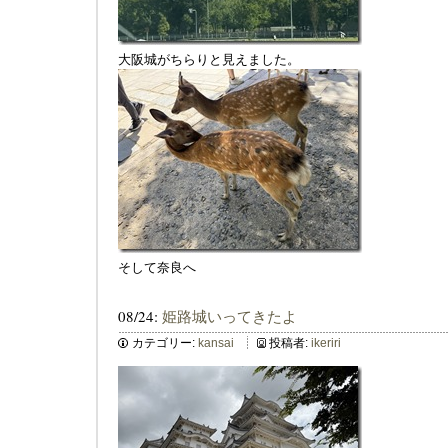
大阪城がちらりと見えました。
そして奈良へ
08/24:
姫路城いってきたよ
カテゴリー:
kansai
投稿者:
ikeriri