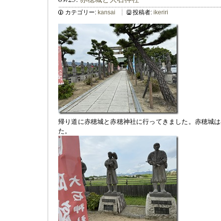
カテゴリー:
kansai
投稿者:
ikeriri
帰り道に赤穂城と赤穂神社に行ってきました。赤穂城は
た。