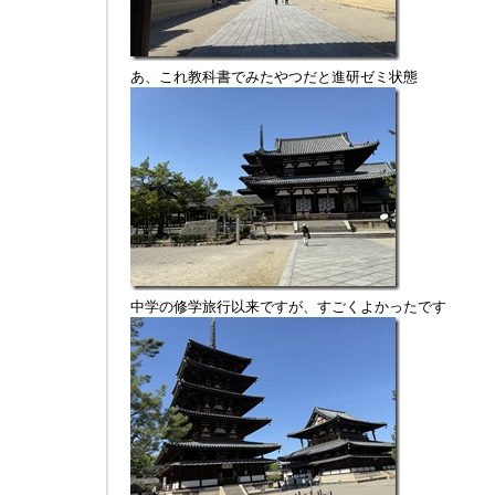
あ、これ教科書でみたやつだと進研ゼミ状態
中学の修学旅行以来ですが、すごくよかったです