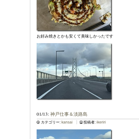
お好み焼きとかも安くて美味しかったです
01/13:
神戸仕事＆淡路島
カテゴリー:
kansai
投稿者:
ikeriri