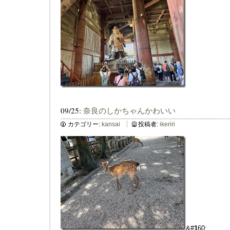
09/25:
奈良のしかちゃんかわいい
カテゴリー:
kansai
投稿者:
ikeriri
&#
1
60;