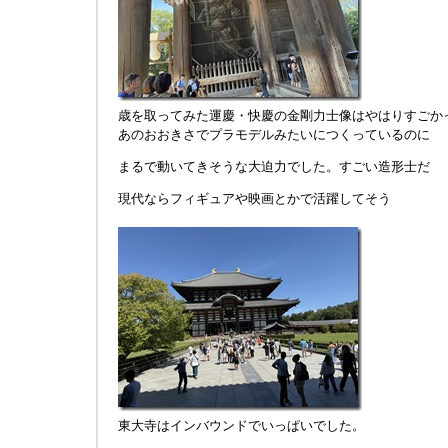
歳を取ってみた運慶・快慶の金剛力士像はやはりすごか
あのおおきさでプラモデルみたいにつくっているのに
まるで動いてきそうな大迫力でした。すごい造形士だ
現代ならフィギュアや映画とかで活躍してそう
東大寺はインバウンドでいっぱいでした。