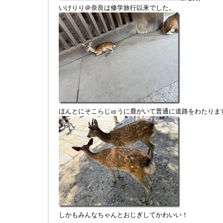
いけりり＠奈良は修学旅行以来でした。
ほんとにそこらじゅうに鹿がいて普通に道路をわたりま
しかもみんなちゃんとおじぎしてかわいい！