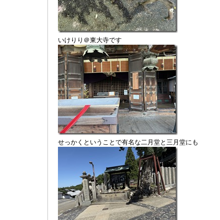
いけりり＠東大寺です
せっかくということで有名な二月堂と三月堂にも