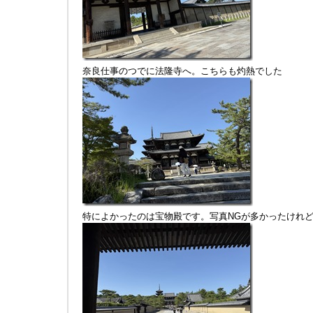
奈良仕事のつでに法隆寺へ。こちらも灼熱でした
特によかったのは宝物殿です。写真NGが多かったけれ