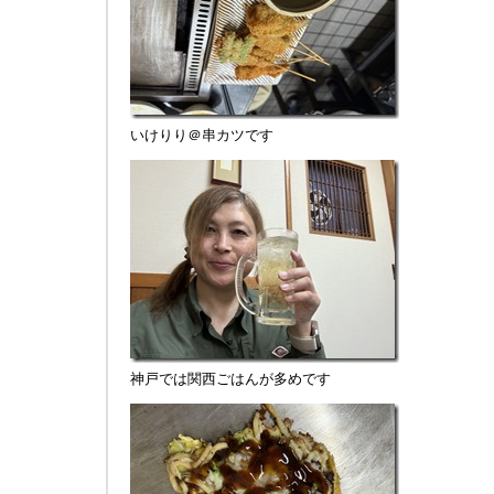
いけりり＠串カツです
神戸では関西ごはんが多めです