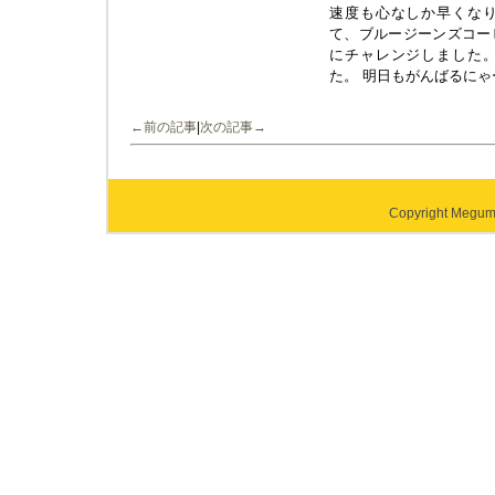
速度も心なしか早くな
て、ブルージーンズコー
にチャレンジしました
た。 明日もがんばるにゃ
←前の記事
|
次の記事→
Copyright Megumi