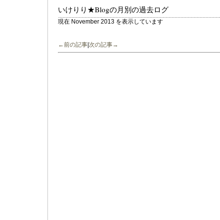
いけりり★Blogの月別の過去ログ
現在 November 2013 を表示しています
←前の記事
|
次の記事→