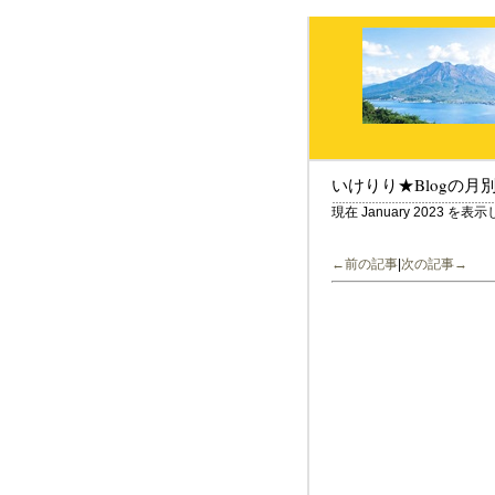
いけりり★Blogの月
現在 January 2023 を
←前の記事
|
次の記事→