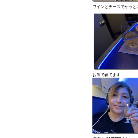
ワインとチーズでかっと
お酒で寝てます