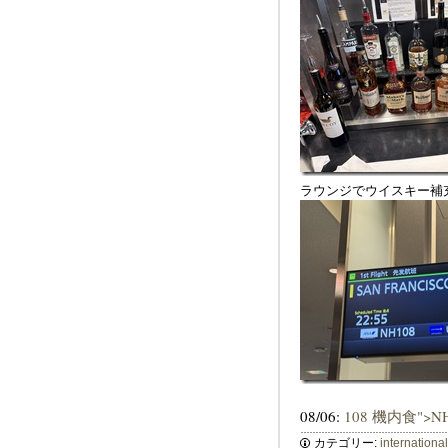
ラウンジでウイスキー補
08/06:
108 機内食">N
カテゴリー:
internationa