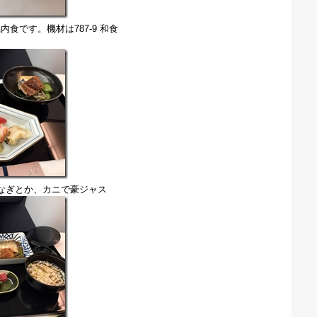
内食です。機材は787-9 和食
なぎとか、カニで豪ジャス