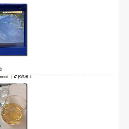
食
lmeal
投稿者:
ikeriri