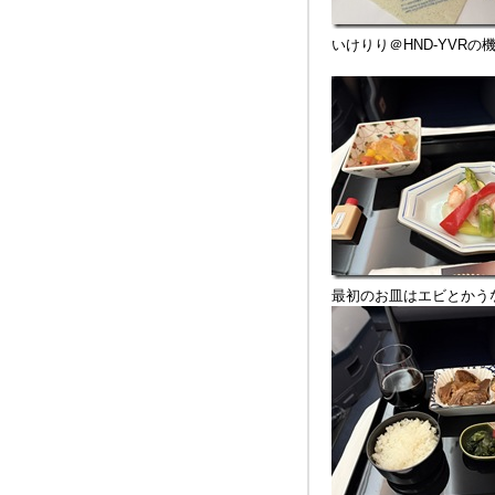
いけりり＠HND-YVRの機
最初のお皿はエビとかう