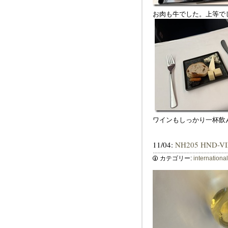
お肉も牛でした。上等で
ワインもしっかり一杯飲
11/04:
NH205 HND-
カテゴリー:
internationa