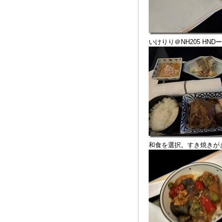
いけりり＠NH205 HND
和食を選択。すき焼きが