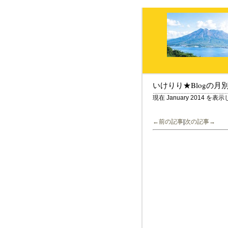
いけりり★Blogの月
現在 January 2014 を
←前の記事
|
次の記事→