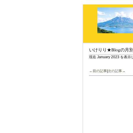
いけりり★Blogの月
現在 January 2023 を
←前の記事
|
次の記事→