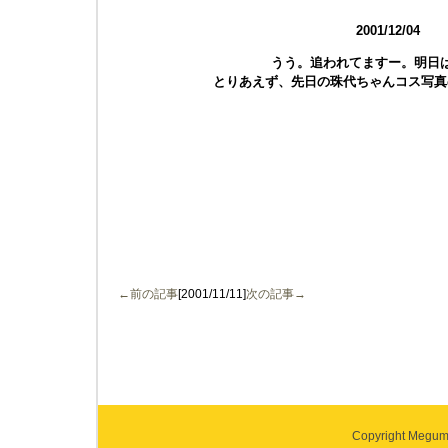
2001/12/04
うう。追われてますー。明日
とりあえず、先日の珠代ちゃんコス写真
←前の記事
[2001/11/11]
次の記事→
Copyright Megumi