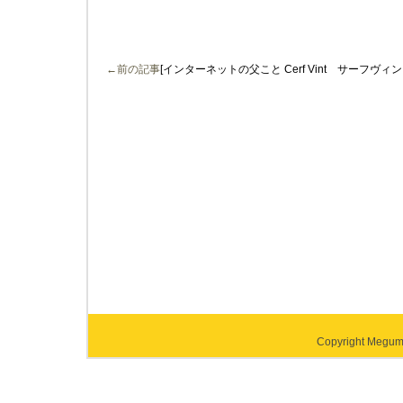
←前の記事
[インターネットの父こと Cerf Vint サーフヴィ
Copyright Megumi