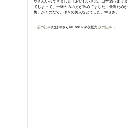
やさんいってきました！おいしいさね。日本酒うまうま
てしまって、一緒の方の方が飲めてました。最近だめか
梅、かくのだて、ゆきの美人などでした。幸せさ。
←前の記事
[なばやさん＠Core i7深夜販売]
次の記事→