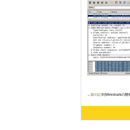
←前の記事
[Wireshark