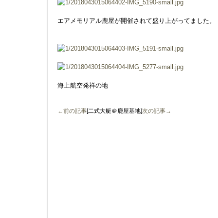
エアメモリアル鹿屋が開催されて盛り上がってました。
海上航空発祥の地
←前の記事
[二式大艇＠鹿屋基地]
次の記事→