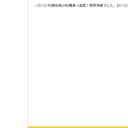
←前の記事
[奥松島の牡蠣食べ放題！限界突破でした。]
次の記