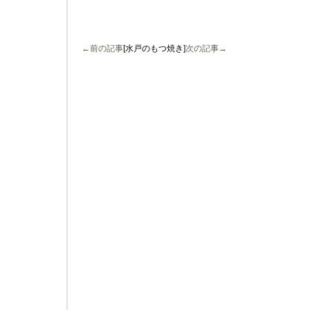
←前の記事
[水戸のもつ焼き]
次の記事→