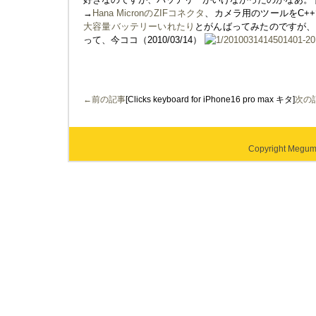
→
Hana MicronのZIFコネクタ
、カメラ用のツールをC+
大容量バッテリーいれたり
とがんばってみたのですが、
って、今ココ（2010/03/14）
←前の記事
[Clicks keyboard for iPhone16 pro max キタ]
次の
Copyright Megumi