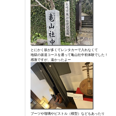
とにかく坂が多くてレンタカーで入れなくて
地獄の坂道コースを通って亀山社中初体験でした！
感激ですが、遠かったよー
ブーツや瑠璃やピストル（模型）などもあったり