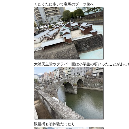
くたくたに歩いて竜馬のブーツ像へ
大浦天主堂やグラバー園は小学生の頃いったことがあっ
眼鏡橋も初体験だったり