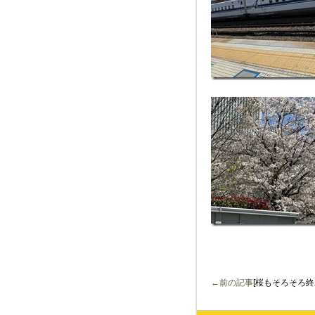
←前の記事
[桜もそろそろ終