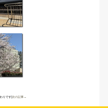
わりです]
次の記事→