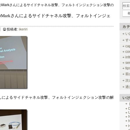
創業者のMarkさんによるサイドチャネル攻撃、フォルトインジェクション攻撃の
re創業者のMarkさんによるサイドチャネル攻撃、フォルトインジェ
カテ
投稿者:
ikeriri
い
す
ca
co
inf
se
tip
前
次
過
arkさんによるサイドチャネル攻撃、フォルトインジェクション攻撃の解
い