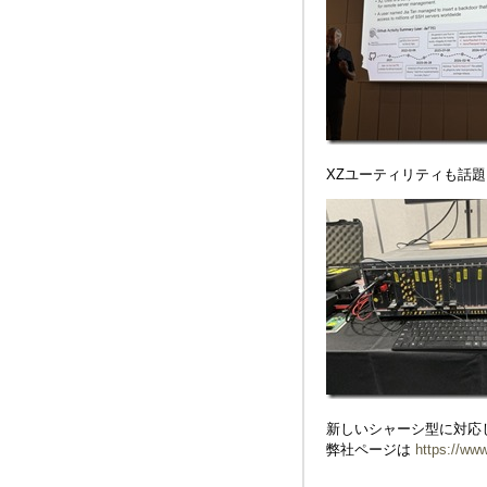
XZユーティリティも話
新しいシャーシ型に対応
弊社ページは
https://www