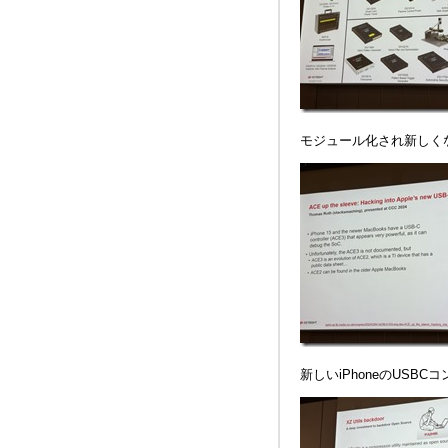
モジュール化され新しくな
新しいiPhoneのUSB