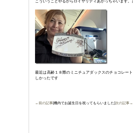
こういうことやるからロイヤリティあがっちゃいます。
最近は高齢１８際のミニチュアダックスのチョコレート
しかったです
←前の記事
[機内でお誕生日を祝ってもらいました]
次の記事→