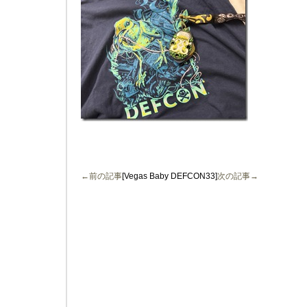
←前の記事
[Vegas Baby DEFCON33]
次の記事→