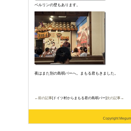
ベルリンの壁もあります。
夜はまた別の島唄バーへ。まもる君もきました。
←前の記事
[ドイツ村からまもる君の島唄バー]
次の記事→
Copyright Megumi