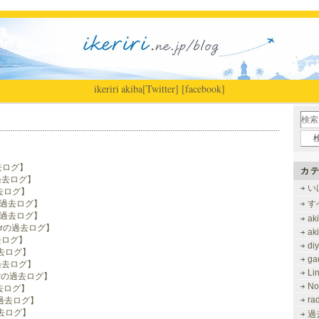
ikeriri
|
akiba
[Twitter]
[facebook]
去ログ】
カテ
の過去ログ】
い
過去ログ】
rの過去ログ】
す
rの過去ログ】
ak
berの過去ログ】
ak
過去ログ】
di
過去ログ】
ga
の過去ログ】
Li
berの過去ログ】
No
過去ログ】
ra
の過去ログ】
過去ログ】
過