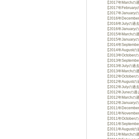
【2017年March
【2017年Februa
【2017年Januar
【2016年Decem
【2016年Julyの
【2016年Januar
【2015年March
【2015年Januar
【2014年Septem
【2014年August
【2013年Octobe
【2013年Septem
【2013年Julyの
【2013年March
【2012年Octobe
【2012年August
【2012年Julyの
【2012年Juneの
【2012年March
【2012年Januar
【2011年Decem
【2011年Novem
【2011年Octobe
【2011年Septem
【2011年August
【2011年March