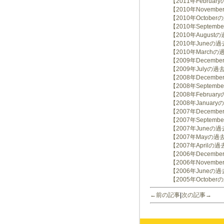
【2011年Februa
【2010年Novem
【2010年Octobe
【2010年Septem
【2010年August
【2010年Juneの
【2010年March
【2009年Decem
【2009年Julyの
【2008年Decem
【2008年Septem
【2008年Februa
【2008年Januar
【2007年Decem
【2007年Septem
【2007年Juneの
【2007年Mayの過
【2007年Aprilの
【2006年Decem
【2006年Novem
【2006年Juneの
【2005年Octobe
←前の記事
|
次の記事→