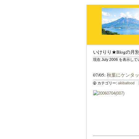
いけりり★Blogの月
現在 July 2006 を表示し
07/05:
秋葉にケンタッ
カテゴリー:
akibafood