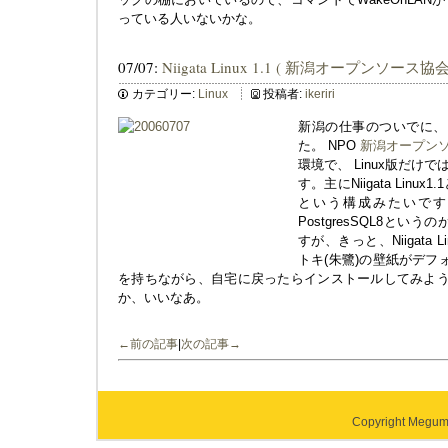
っている人いないかな。
07/07:
Niigata Linux 1.1 ( 新潟オープンソース協会
カテゴリー:
Linux
投稿者:
ikeriri
新潟の仕事のついでに、「Nii
た。 NPO
新潟オープン
環境で、 Linux版だけで
す。主にNiigata Linux1.
という構成みたいです
PostgresSQL8と
すが、きっと、Niigata 
トキ(朱鷺)の壁紙がデフ
を持ちながら、自宅に戻ったらインストールしてみようと
か、いいなあ。
←前の記事
|
次の記事→
Copyright Megumi