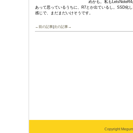
めかも。私もLetsNot
あって思っているうちに、R7とか出ているし。SSD化
感じで、まだまだいけそうです。
←前の記事
|
次の記事→
Copyright Megumi