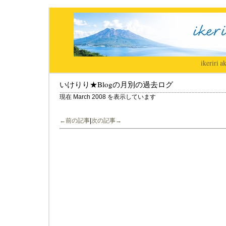
ikeriri
|
ak
いけりり★Blogの月別の過去ログ
現在 March 2008 を表示しています
←前の記事
|
次の記事→