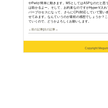
やPerlが簡単に動きます。MSとしてはASPなのだと
は助かるよー。そして、お約束なのですがHyper-V入れて
バープロセスになって、さらにCPU対応していて賢い感
せてみます。なんていうのが最初の感想でしょうか？こ
ていくので、どうかよろしくお願いします。
←前の記事
|
次の記事→
Copyright Megumi