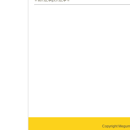
←前の記事
|
次の記事→
Copyright Megumi