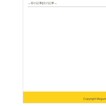
←前の記事
|
次の記事→
Copyright Megumi