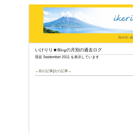
ikeriri
|
ak
いけりり★Blogの月別の過去ログ
現在 September 2011 を表示しています
←前の記事
|
次の記事→