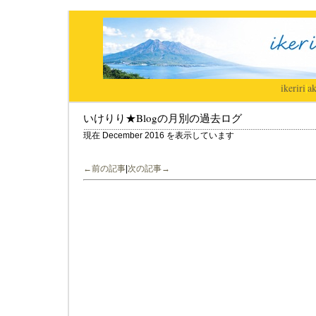
ikeriri
|
ak
いけりり★Blogの月別の過去ログ
現在 December 2016 を表示しています
←前の記事
|
次の記事→