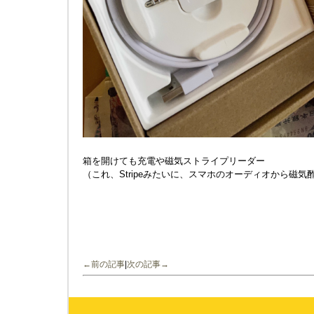
箱を開けても充電や磁気ストライプリーダー
（これ、Stripeみたいに、スマホのオーディオから磁
←前の記事
|
次の記事→