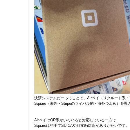
決済システムだーってことで、Airペイ（リクルート系
Square（海外・Stripeのライバル的・海外つよめ）を
AirペイはQR系がいろいろと対応している一方で、
Squareは初手でSUICAや非接触対応がありがたいです。