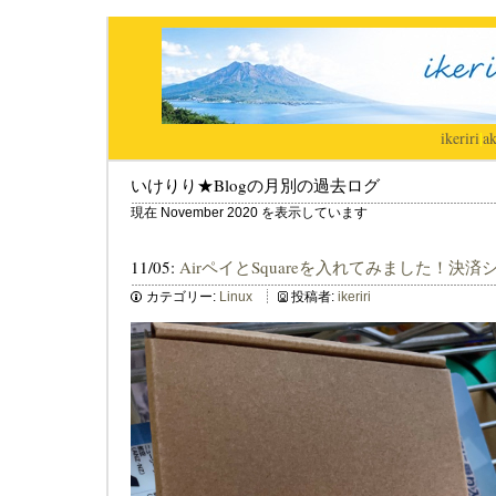
ikeriri
|
ak
いけりり★Blogの月別の過去ログ
現在 November 2020 を表示しています
11/05:
AirペイとSquareを入れてみました！決
カテゴリー:
Linux
投稿者:
ikeriri