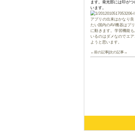
ます。発光部には印がついて
います。
アプリの出来はかなり良
たい国内のAV機器はプ
に動きます。学習機能も
いるのはダメなのでエア
ようと思います。
←前の記事
|
次の記事→