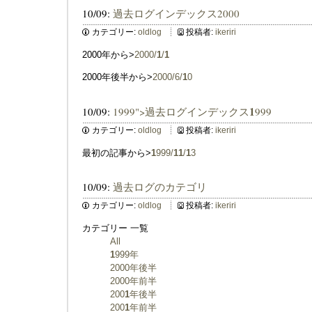
10/09:
過去ログインデックス2000
カテゴリー:
oldlog
投稿者:
ikeriri
2000年から>
2000/
1
/
1
2000年後半から>
2000/6/
1
0
1
10/09:
1999">過去ログインデックス
999
カテゴリー:
oldlog
投稿者:
ikeriri
最初の記事から>
1
999/
1
1
/
1
3
10/09:
過去ログのカテゴリ
カテゴリー:
oldlog
投稿者:
ikeriri
カテゴリー 一覧
All
1
999年
2000年後半
2000年前半
200
1
年後半
200
1
年前半