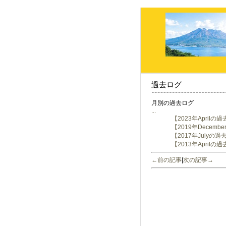
過去ログ
月別の過去ログ
...
【2023年Aprilの
【2019年Decem
【2017年Julyの
【2013年Aprilの
←前の記事
|
次の記事→