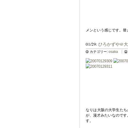
メンという感じです。替
01/29:
ひろかずや@
カテゴリー:
osaka
なりは大阪の大学生たち
が、漫才みたいなのです
す。