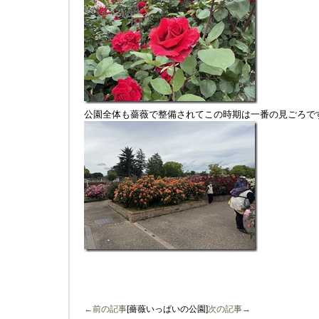
公園全体も薔薇で整備されてこの時期は一番の見ごろで
←前の記事
[薔薇いっぱいの公園]
次の記事→