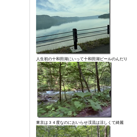
人生初の十和田湖にいって十和田湖ビールのんだり
東京は３４度なのにおいらせ渓流は涼しくて綺麗