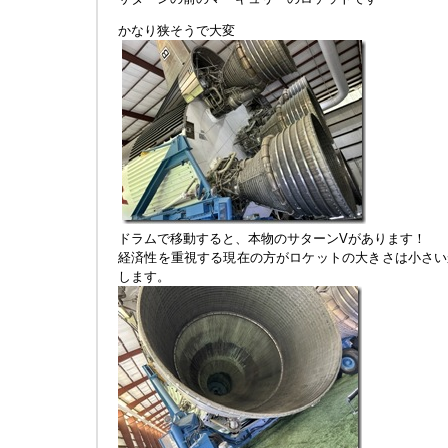
かなり狭そうで大変
ドラムで移動すると、本物のサターンVがあります！
経済性を重視する現在の方がロケットの大きさは小さい
します。