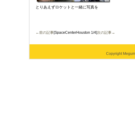
とりあえずロケットと一緒に写真を
←前の記事
[SpaceCenterHouston 1/4]
次の記事→
Copyright Megumi